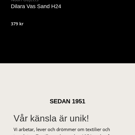
Dilara Vas Sand H24
379
kr
SEDAN 1951
Vår känsla är unik!
Vi arbetar, lever och drömmer om textilier och