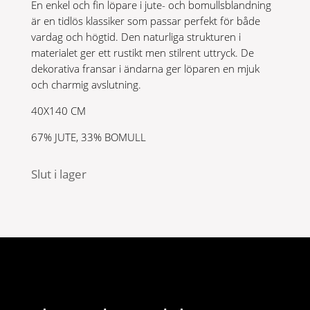
En enkel och fin löpare i jute- och bomullsblandning
är en tidlös klassiker som passar perfekt för både
vardag och högtid. Den naturliga strukturen i
materialet ger ett rustikt men stilrent uttryck. De
dekorativa fransar i ändarna ger löparen en mjuk
och charmig avslutning.
40X140 CM
67% JUTE, 33% BOMULL
Slut i lager