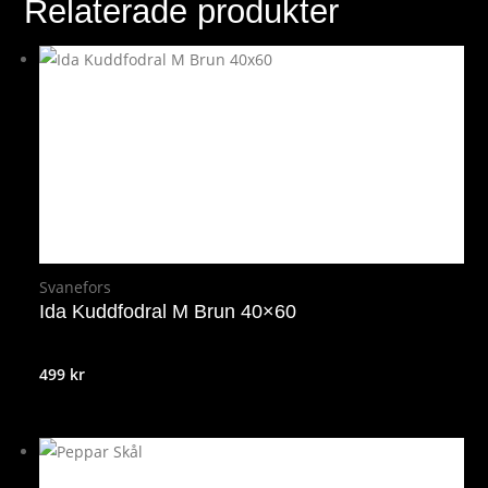
Relaterade produkter
Svanefors
Ida Kuddfodral M Brun 40×60
499
kr