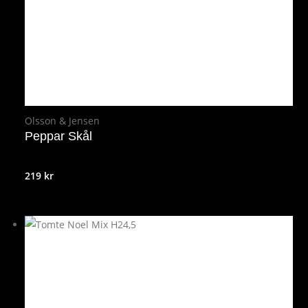
Olsson & Jensen
Peppar Skål
219
kr