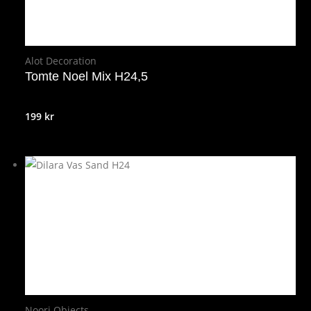
Alot Decoration
Tomte Noel Mix H24,5
199
kr
Noori Objects