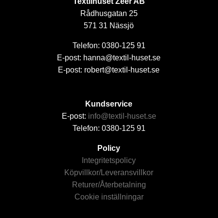
Textilhuset Zeer AB
Rådhusgatan 25
571 31 Nässjö
Telefon: 0380-125 91
E-post: hanna@textil-huset.se
E-post: robert@textil-huset.se
Kundservice
E-post:
info@textil-huset.se
Telefon: 0380-125 91
Policy
Integritetspolicy
Köpvillkor/Leveransvillkor
Returer/Återbetalning
Cookie inställningar