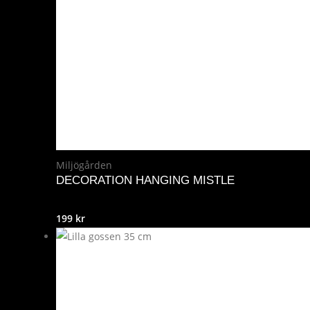
Miljögården
DECORATION HANGING MISTLE
199
kr