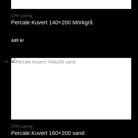
CPH Living
Percale Kuvert 140×200 Mörkgrå
449
kr
CPH Living
Percale Kuvert 160×200 sand