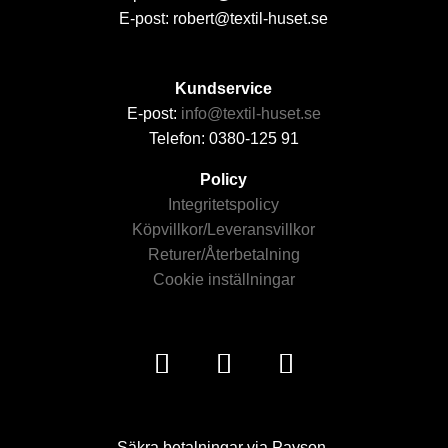
E-post: robert@textil-huset.se
Kundservice
E-post:
info@textil-huset.se
Telefon: 0380-125 91
Policy
Integritetspolicy
Köpvillkor/Leveransvillkor
Returer/Återbetalning
Cookie inställningar
Säkra betalningar via Payson.