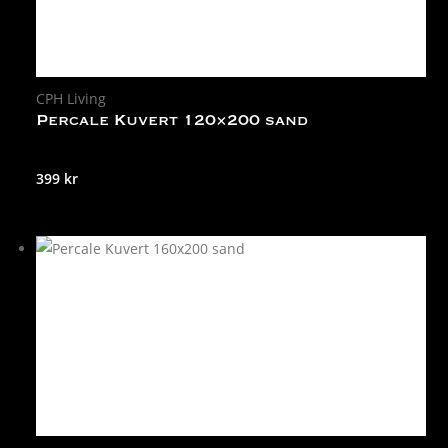
CPH Living
Percale Kuvert 120×200 sand
399
kr