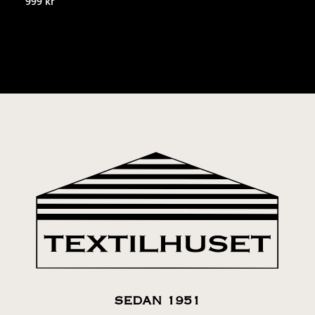
999
kr
SEDAN 1951