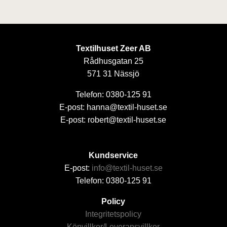
Textilhuset Zeer AB
Rådhusgatan 25
571 31 Nässjö
Telefon: 0380-125 91
E-post: hanna@textil-huset.se
E-post: robert@textil-huset.se
Kundservice
E-post:
info@textil-huset.se
Telefon: 0380-125 91
Policy
Integritetspolicy
Köpvillkor/Leveransvillkor