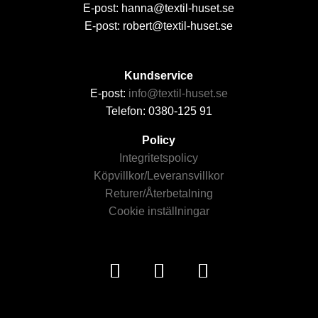
E-post: hanna@textil-huset.se
E-post: robert@textil-huset.se
Kundservice
E-post:
info@textil-huset.se
Telefon: 0380-125 91
Policy
Integritetspolicy
Köpvillkor/Leveransvillkor
Returer/Återbetalning
Cookie inställningar