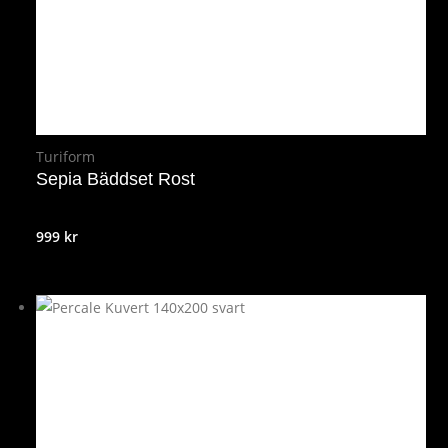
Turiform
Sepia Bäddset Rost
999
kr