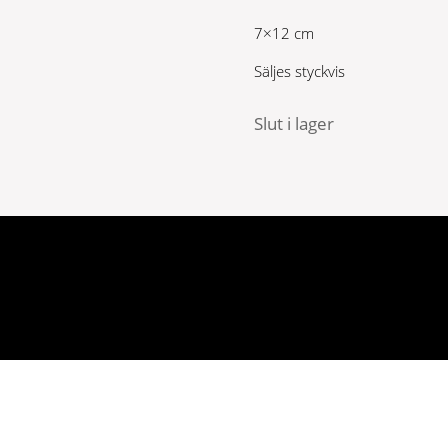
7×12 cm
Säljes styckvis
Slut i lager