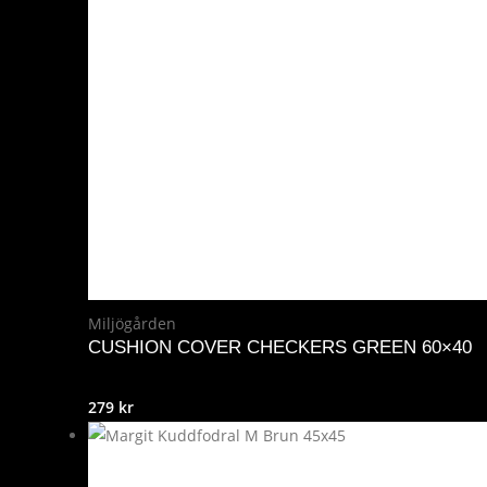
Miljögården
CUSHION COVER CHECKERS GREEN 60×40
279
kr