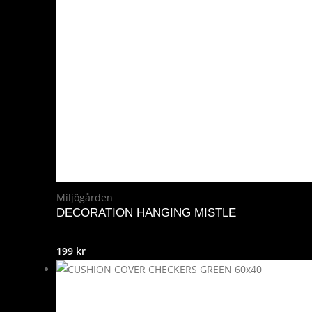
Miljögården
DECORATION HANGING MISTLE
199
kr