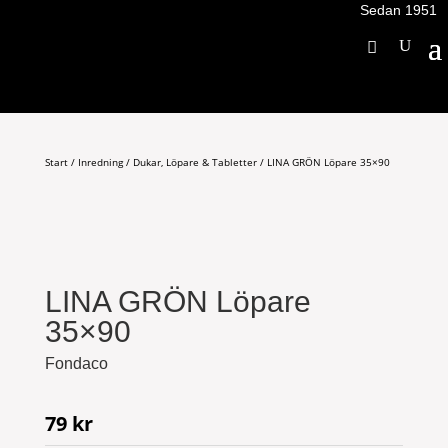
Sedan 1951
Start
/
Inredning
/
Dukar, Löpare & Tabletter
/ LINA GRÖN Löpare 35×90
LINA GRÖN Löpare
35×90
Fondaco
79
kr