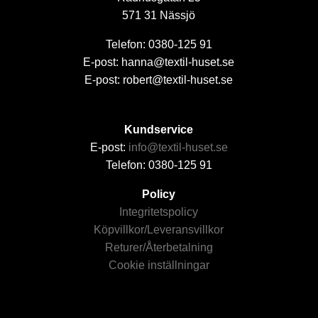
571 31 Nässjö
Telefon: 0380-125 91
E-post: hanna@textil-huset.se
E-post: robert@textil-huset.se
Kundservice
E-post:
info@textil-huset.se
Telefon: 0380-125 91
Policy
Integritetspolicy
Köpvillkor/Leveransvillkor
Returer/Återbetalning
Cookie inställningar