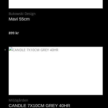
Bukowski Design
Mavi 55cm
899
kr
Miljögården
CANDLE 7X10CM GREY 40HR