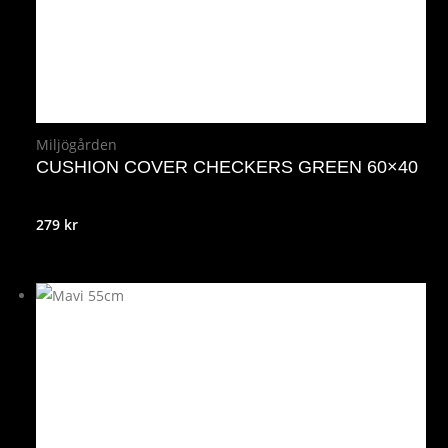
Miljögården
CUSHION COVER CHECKERS GREEN 60×40
279
kr