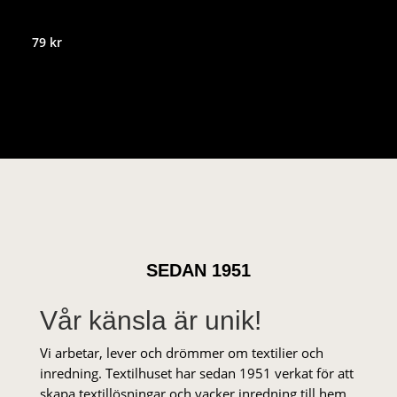
79
kr
SEDAN 1951
Vår känsla är unik!
Vi arbetar, lever och drömmer om textilier och
inredning. Textilhuset har sedan 1951 verkat för att
skapa textillösningar och vacker inredning till hem