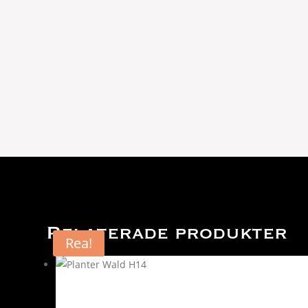
Relaterade produkter
Rea!