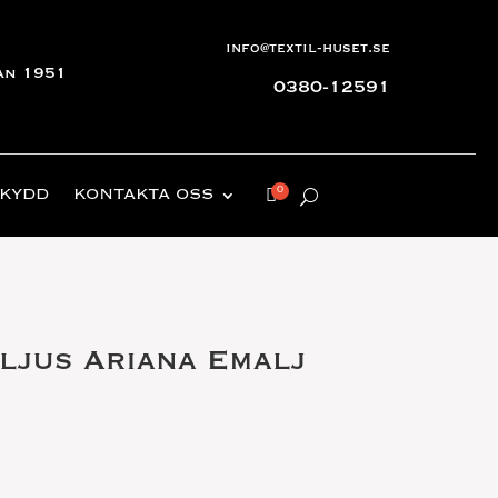
info@textil-huset.se
an 1951
0380-12591
KYDD
KONTAKTA OSS
ljus Ariana Emalj