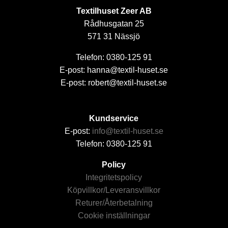
Textilhuset Zeer AB
Rådhusgatan 25
571 31 Nässjö
Telefon: 0380-125 91
E-post: hanna@textil-huset.se
E-post: robert@textil-huset.se
Kundservice
E-post:
info@textil-huset.se
Telefon: 0380-125 91
Policy
Integritetspolicy
Köpvillkor/Leveransvillkor
Returer/Återbetalning
Cookie inställningar