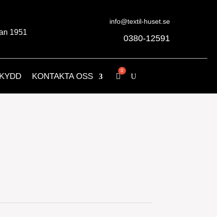
info@textil-huset.se
an 1951
0380-12591
KYDD
KONTAKTA OSS