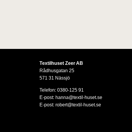
Textilhuset Zeer AB
Rådhusgatan 25
571 31 Nässjö
Telefon: 0380-125 91
E-post: hanna@textil-huset.se
E-post: robert@textil-huset.se