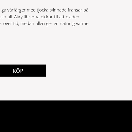
ärliga vårfärger med tjocka tvinnade fransar på
och ull. Akrylfibrerna bidrar till att pläden
t över tid, medan ullen ger en naturlig värme
KÖP