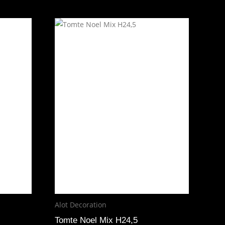
Alot Decoration
Tomte Noel Mix H24,5