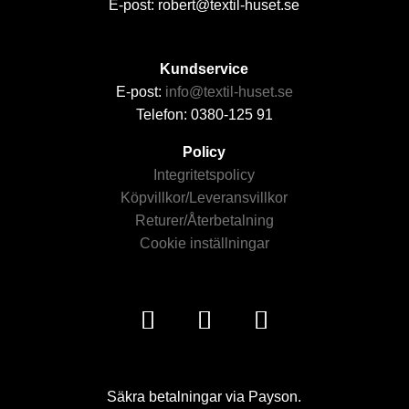
E-post: robert@textil-huset.se
Kundservice
E-post:
info@textil-huset.se
Telefon: 0380-125 91
Policy
Integritetspolicy
Köpvillkor/Leveransvillkor
Returer/Återbetalning
Cookie inställningar
Säkra betalningar via Payson.