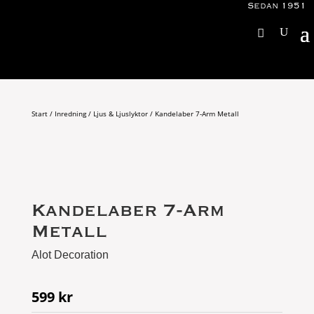
Sedan 1951
Start
/
Inredning
/
Ljus & Ljuslyktor
/ Kandelaber 7-Arm Metall
Kandelaber 7-Arm
Metall
Alot Decoration
599
kr