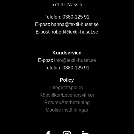
571 31 Nässjö
Telefon: 0380-125 91
E-post: hanna@textil-huset.se
E-post: robert@textil-huset.se
Kundservice
E-post:
info@textil-huset.se
Telefon: 0380-125 91
Policy
Integritetspolicy
Köpvillkor/Leveransvillkor
Returer/Återbetalning
Cookie inställningar