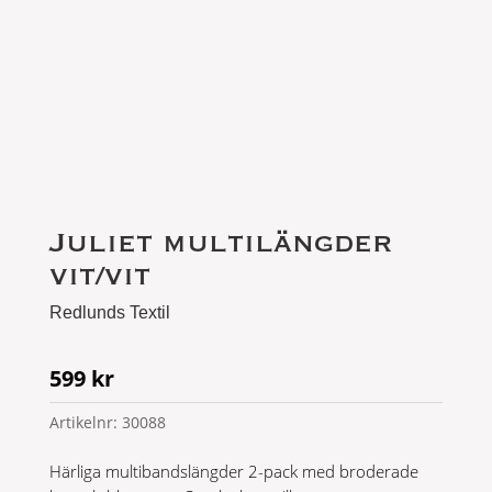
Juliet multilängder
vit/vit
Redlunds Textil
599
kr
Artikelnr:
30088
Härliga multibandslängder 2-pack med broderade