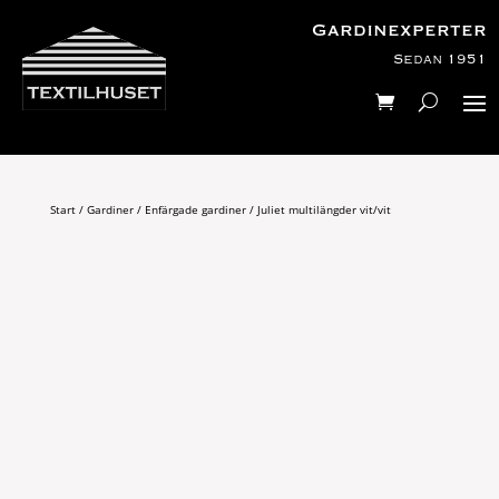
Gardinexperter
Sedan 1951
Start
/
Gardiner
/
Enfärgade gardiner
/ Juliet multilängder vit/vit