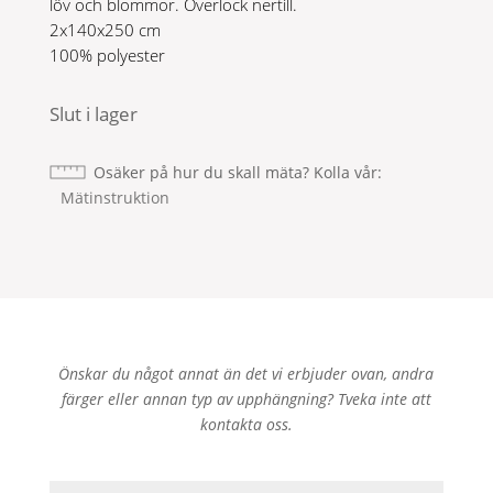
löv och blommor. Overlock nertill.
2x140x250 cm
100% polyester
Slut i lager
Osäker på hur du skall mäta? Kolla vår
Mätinstruktion
Önskar du något annat än det vi erbjuder ovan, andra
färger eller annan typ av upphängning? Tveka inte att
kontakta oss.