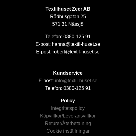
Textilhuset Zeer AB
Rådhusgatan 25
571 31 Nässjö
Telefon: 0380-125 91
E-post: hanna@textil-huset.se
E-post: robert@textil-huset.se
Kundservice
E-post:
info@textil-huset.se
Telefon: 0380-125 91
Policy
Integritetspolicy
Köpvillkor/Leveransvillkor
Returer/Återbetalning
Cookie inställningar