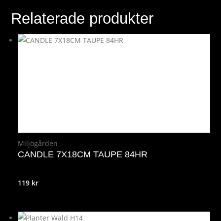
Relaterade produkter
Miljögården
CANDLE 7X18CM TAUPE 84HR
119
kr