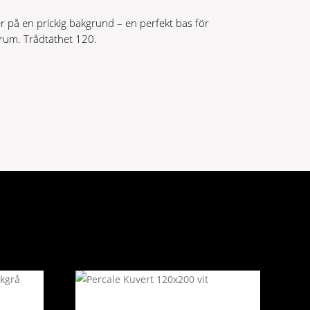
 på en prickig bakgrund – en perfekt bas för
rum. Trådtäthet 120.