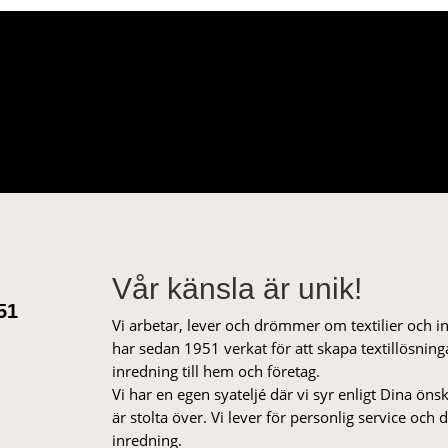
Vår känsla är unik!
51
Vi arbetar, lever och drömmer om textilier och i
har sedan 1951 verkat för att skapa textillösnin
inredning till hem och företag.
Vi har en egen syateljé där vi syr enligt Dina öns
är stolta över. Vi lever för personlig service och
inredning.