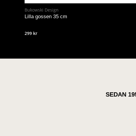
Bukowski Design
Lilla gossen 35 cm
299
kr
SEDAN 19