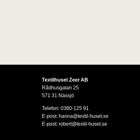
Textilhuset Zeer AB
Rådhusgatan 25
571 31 Nässjö
Telefon: 0380-125 91
E-post: hanna@textil-huset.se
E-post: robert@textil-huset.se