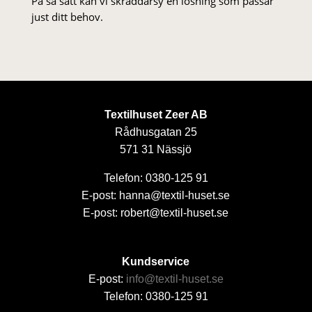
På så sätt kan vi skräddarsy en lösning som passar
just ditt behov.
Textilhuset Zeer AB
Rådhusgatan 25
571 31 Nässjö
Telefon: 0380-125 91
E-post: hanna@textil-huset.se
E-post: robert@textil-huset.se
Kundservice
E-post:
info@textil-huset.se
Telefon: 0380-125 91