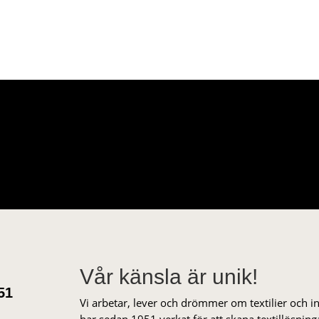
Vår känsla är unik!
51
Vi arbetar, lever och drömmer om textilier och i