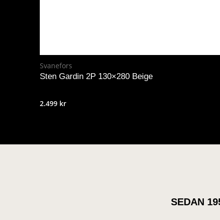
Svanefors
Sten Gardin 2P 130×280 Beige
2.499
kr
SEDAN 19