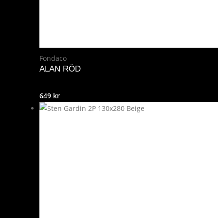
Fondaco
ALAN RÖD
649
kr