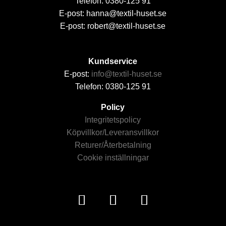
Telefon: 0380-125 91
E-post: hanna@textil-huset.se
E-post: robert@textil-huset.se
Kundservice
E-post:
info@textil-huset.se
Telefon: 0380-125 91
Policy
Integritetspolicy
Köpvillkor/Leveransvillkor
Returer/Återbetalning
Cookie inställningar