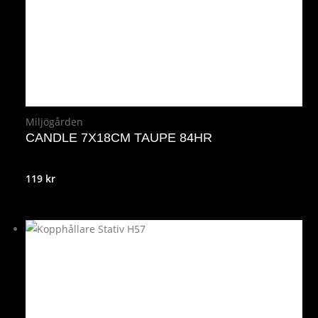
Miljögården
CANDLE 7X18CM TAUPE 84HR
119
kr