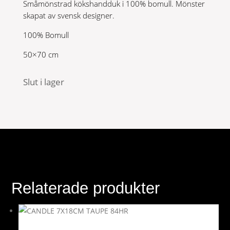
Småmönstrad kökshandduk i 100% bomull. Mönster
skapat av svensk designer.
100% Bomull
50×70 cm
Slut i lager
Relaterade produkter