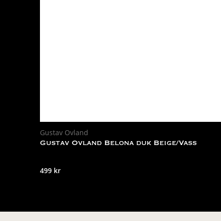
Gustav Ovland
Gustav Ovland Belona duk Beige/Vass
499
kr