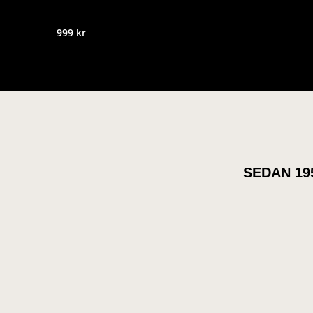
999
kr
SEDAN 19