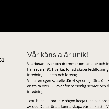
Vår känsla är unik!
51
Vi arbetar, lever och drömmer om textilier och i
har sedan 1951 verkat för att skapa textillösnin
inredning till hem och företag.
Vi har en egen syateljé där vi syr enligt Dina öns
är stolta över. Vi lever för personlig service och
inredning.
Textilhuset tillhör inte någon kedja utan alla pr
av oss. Detta för att kunna skapa vår unika stil. Vi 