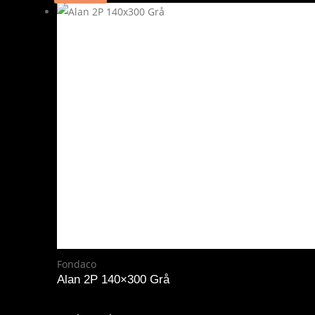
Fondaco
Alan 2P 140×300 Grå