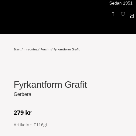
Sedan 1951
Start
/
Inredning
/
Porslin
/ Fyrkantform Grafit
Fyrkantform Grafit
Gerbera
279
kr
Artikelnr:
T116gt