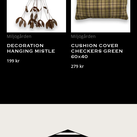
Miljögården
Miljögården
DECORATION
CUSHION COVER
HANGING MISTLE
CHECKERS GREEN
60×40
199
kr
279
kr