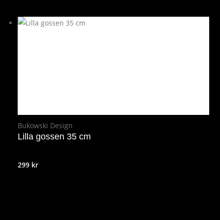
Bukowski Design
Lilla gossen 35 cm
299
kr