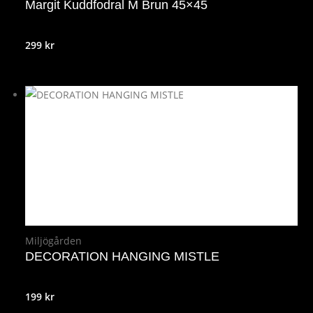
Margit Kuddfodral M Brun 45×45
299
kr
Miljögården
DECORATION HANGING MISTLE
199
kr