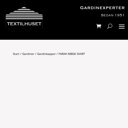
Gardinexperter
Sedan 1951
Start
/
Gardiner
/
Gardinkappor
/ FARAH MBGK SVART