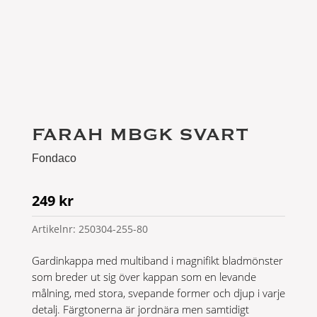
FARAH MBGK SVART
Fondaco
249
kr
Artikelnr:
250304-255-80
Gardinkappa med multiband i magnifikt bladmönster
som breder ut sig över kappan som en levande
målning, med stora, svepande former och djup i varje
detalj. Färgtonerna är jordnära men samtidigt