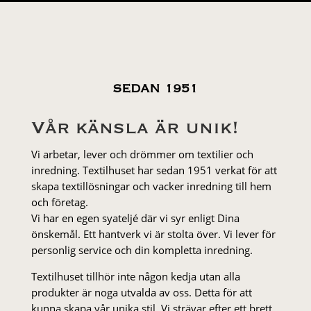
SEDAN 1951
Vår känsla är unik!
Vi arbetar, lever och drömmer om textilier och
inredning. Textilhuset har sedan 1951 verkat för att
skapa textillösningar och vacker inredning till hem
och företag.
Vi har en egen syateljé där vi syr enligt Dina
önskemål. Ett hantverk vi är stolta över. Vi lever för
personlig service och din kompletta inredning.
Textilhuset tillhör inte någon kedja utan alla
produkter är noga utvalda av oss. Detta för att
kunna skapa vår unika stil. Vi strä­var efter ett brett