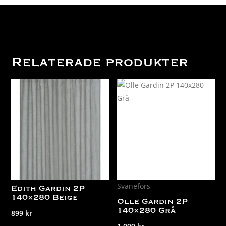
Relaterade produkter
Svanefors
Edith Gardin 2P
140×280 Beige
Olle Gardin 2P
899
kr
140×280 Grå