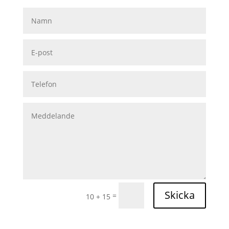
Skicka
=
10 + 15