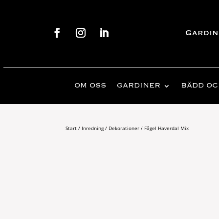
Gardin
OM OSS
GARDINER
BÄDD OC
Start
/
Inredning
/
Dekorationer
/ Fågel Haverdal Mix