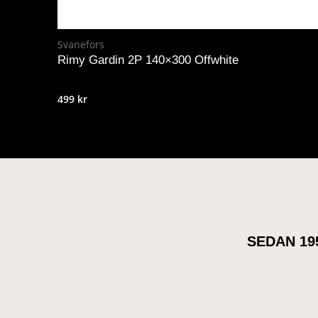
Svanefors
Rimy Gardin 2P 140×300 Offwhite
499
kr
SEDAN 19