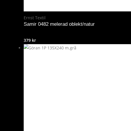
Ernst Textil
Samir 0482 melerad oblekt/natur
379
kr