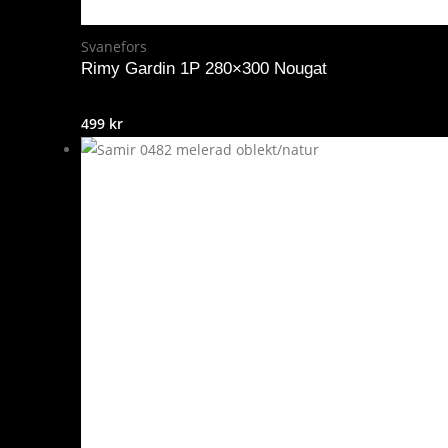
Svanefors
Rimy Gardin 1P 280×300 Nougat
499
kr