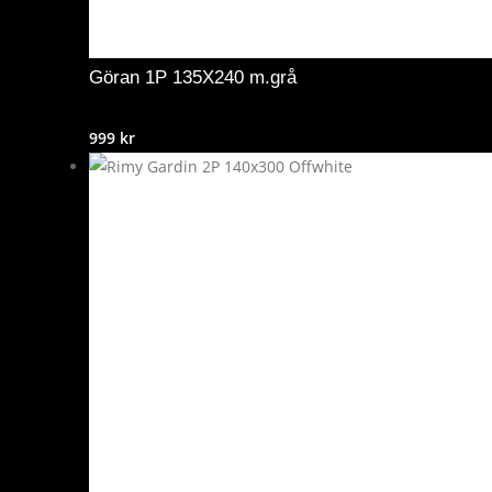
Göran 1P 135X240 m.grå
999
kr