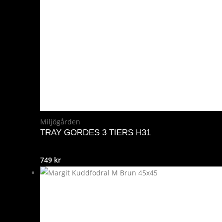
Miljögården
TRAY GORDES 3 TIERS H31
749
kr