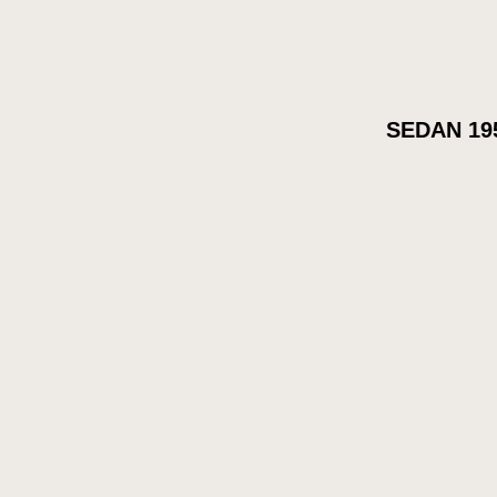
49 kr.
39 kr.
SEDAN 19