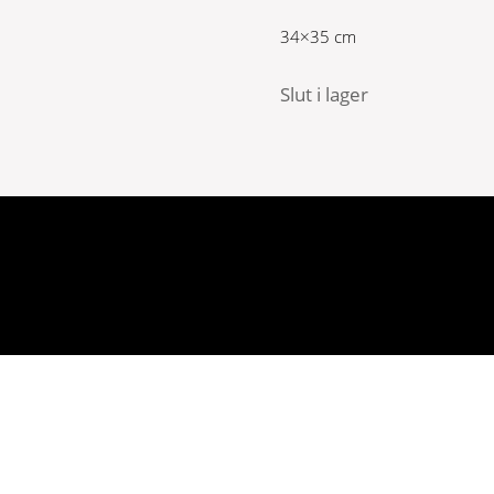
34×35 cm
Slut i lager