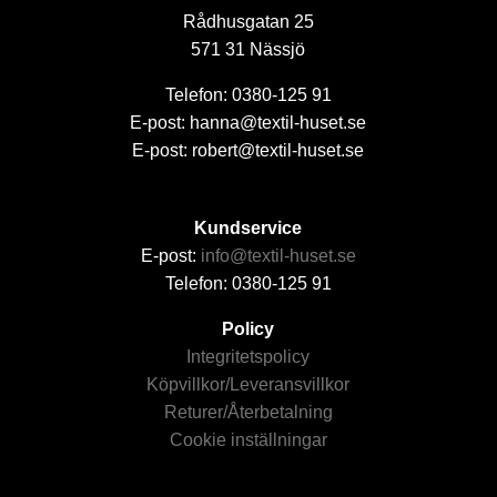
Rådhusgatan 25
571 31 Nässjö
Telefon: 0380-125 91
E-post: hanna@textil-huset.se
E-post: robert@textil-huset.se
Kundservice
E-post:
info@textil-huset.se
Telefon: 0380-125 91
Policy
Integritetspolicy
Köpvillkor/Leveransvillkor
Returer/Återbetalning
Cookie inställningar