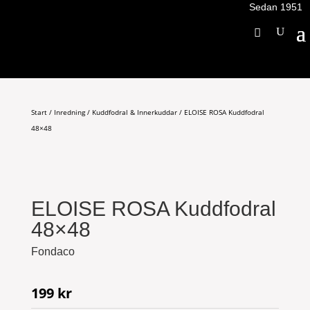
Sedan 1951
Start
/
Inredning
/
Kuddfodral & Innerkuddar
/ ELOISE ROSA Kuddfodral
48×48
ELOISE ROSA Kuddfodral
48×48
Fondaco
199
kr