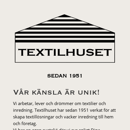
SEDAN 1951
Vår känsla är unik!
Vi arbetar, lever och drömmer om textilier och
inredning. Textilhuset har sedan 1951 verkat för att
skapa textillösningar och vacker inredning till hem
och företag.
Vi har en egen syateljé där vi syr enligt Dina