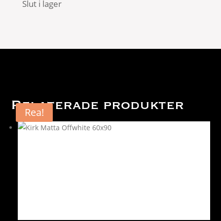
Slut i lager
Relaterade produkter
Rea!