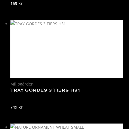
159
kr
Miljögården
TRAY GORDES 3 TIERS H31
749
kr