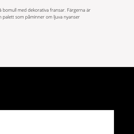
% bomull med dekorativa fransar. Färgerna är
n palett som påminner om ljuva nyanser