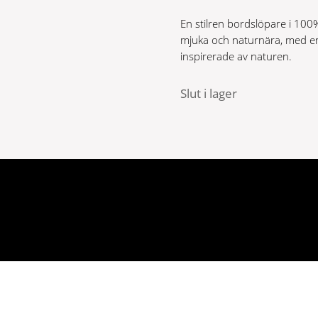
En stilren bordslöpare i 100
mjuka och naturnära, med e
inspirerade av naturen.
Slut i lager