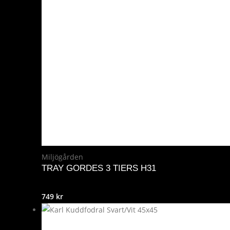
Miljögården
TRAY GORDES 3 TIERS H31
749
kr