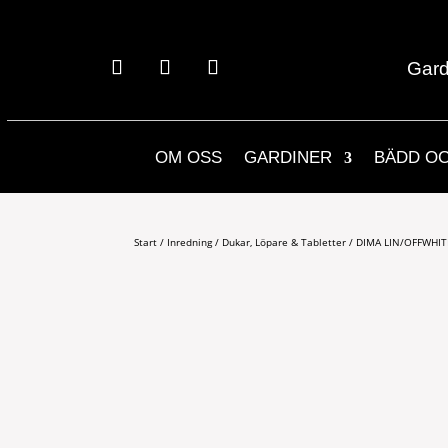
Gard
OM OSS
GARDINER
BÄDD O
Start
/
Inredning
/
Dukar, Löpare & Tabletter
/ DIMA LIN/OFFWHIT