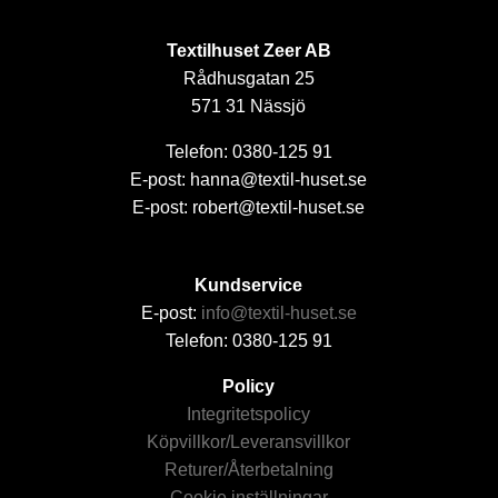
Textilhuset Zeer AB
Rådhusgatan 25
571 31 Nässjö
Telefon: 0380-125 91
E-post: hanna@textil-huset.se
E-post: robert@textil-huset.se
Kundservice
E-post:
info@textil-huset.se
Telefon: 0380-125 91
Policy
Integritetspolicy
Köpvillkor/Leveransvillkor
Returer/Återbetalning
Cookie inställningar