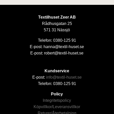
Textilhuset Zeer AB
Rådhusgatan 25
571 31 Nässjö
Telefon: 0380-125 91
E-post: hanna@textil-huset.se
E-post: robert@textil-huset.se
Kundservice
E-post:
info@textil-huset.se
Telefon: 0380-125 91
Policy
Integritetspolicy
Köpvillkor/Leveransvillkor
Returer/Återbetalning