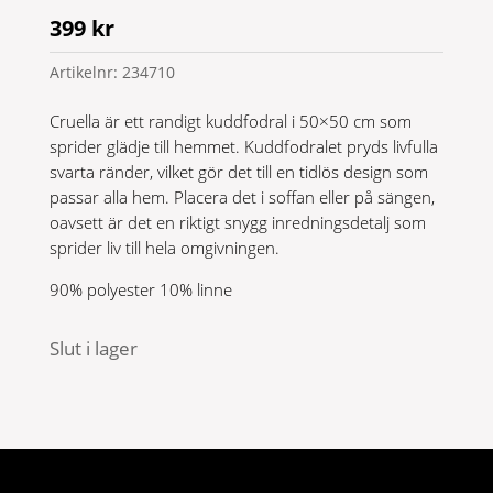
399
kr
Artikelnr:
234710
Cruella är ett randigt kuddfodral i 50×50 cm som
sprider glädje till hemmet. Kuddfodralet pryds livfulla
svarta ränder, vilket gör det till en tidlös design som
passar alla hem. Placera det i soffan eller på sängen,
oavsett är det en riktigt snygg inredningsdetalj som
sprider liv till hela omgivningen.
90% polyester 10% linne
Slut i lager