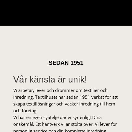
SEDAN 1951
Vår känsla är unik!
Vi arbetar, lever och drömmer om textilier och
inredning. Textilhuset har sedan 1951 verkat för att
skapa textillösningar och vacker inredning till hem
och företag.
Vi har en egen syateljé där vi syr enligt Dina
önskemål. Ett hantverk vi är stolta över. Vi lever för
personlig service och din kompletta inredning.