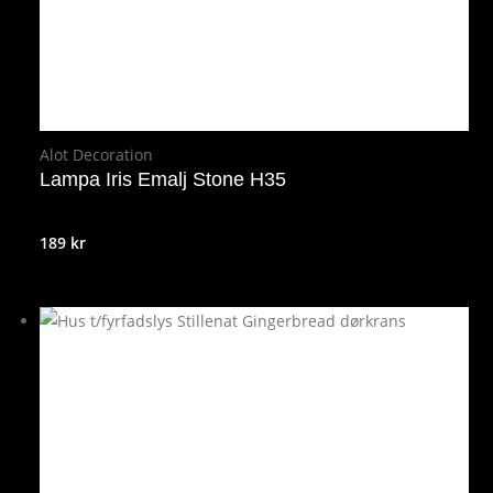
Alot Decoration
Lampa Iris Emalj Stone H35
189
kr