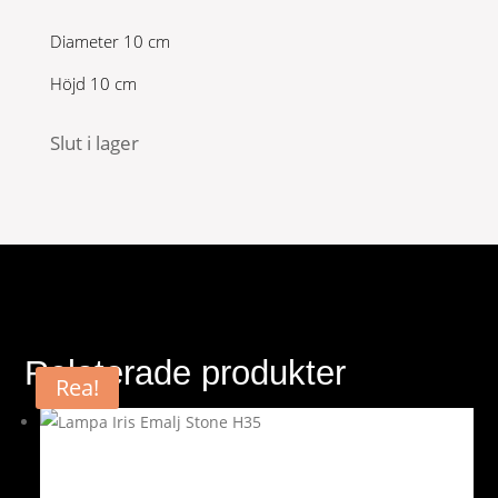
Diameter 10 cm
Höjd 10 cm
Slut i lager
Relaterade produkter
Rea!