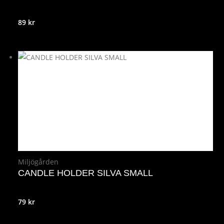
89
kr
Miljögården
CANDLE HOLDER SILVA SMALL
79
kr