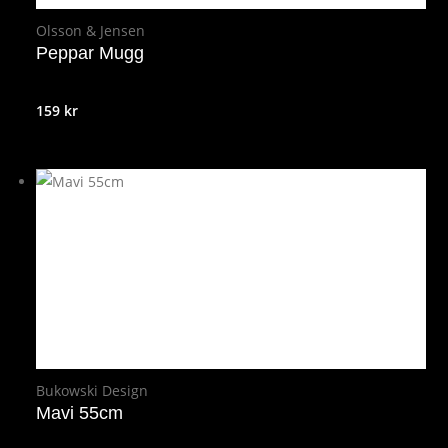
Olsson & Jensen
Peppar Mugg
159
kr
Bukowski Design
Mavi 55cm