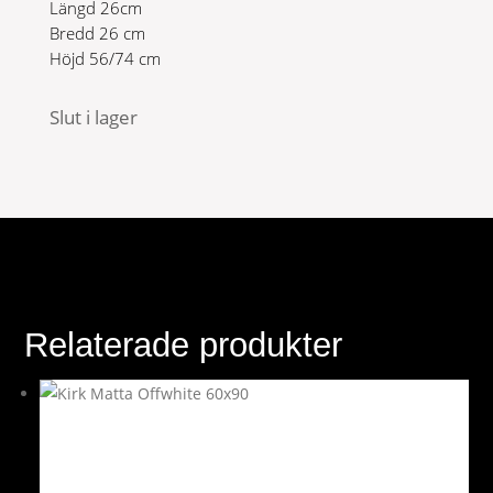
Längd 26cm
Bredd 26 cm
Höjd 56/74 cm
Slut i lager
Relaterade produkter