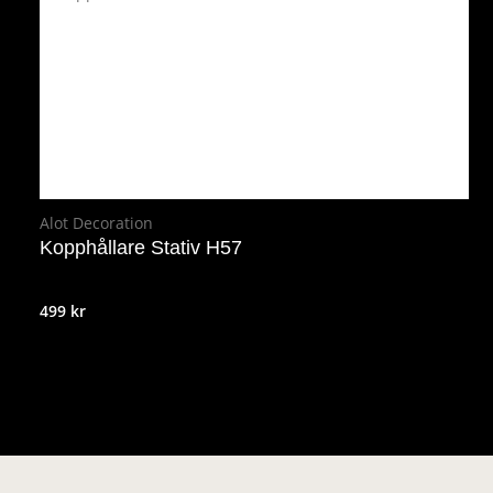
Alot Decoration
Kopphållare Stativ H57
499
kr