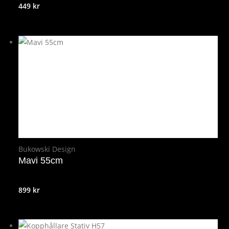
449
kr
Bukowski Design
Mavi 55cm
899
kr