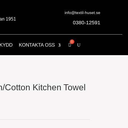
info@textil-huset.se
an 1951
0380-12591
KYDD
KONTAKTA OSS
/Cotton Kitchen Towel