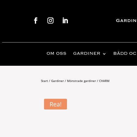
Gardin
OM OSS
GARDINER
BÄDD OC
Start
/
Gardiner
/
Mönstrade gardiner
/ CHARM
Rea!