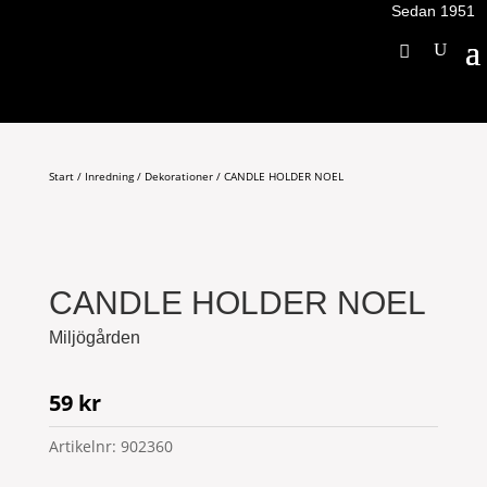
Sedan 1951
Start
/
Inredning
/
Dekorationer
/ CANDLE HOLDER NOEL
CANDLE HOLDER NOEL
Miljögården
59
kr
Artikelnr:
902360