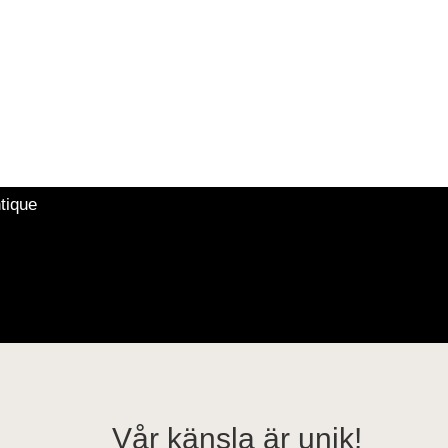
tique
Vår känsla är unik!