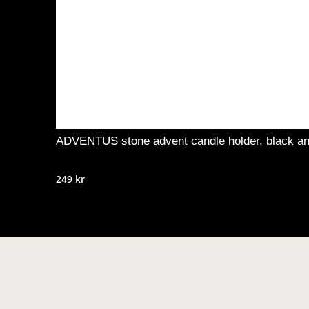
ADVENTUS stone advent candle holder, black an
249
kr