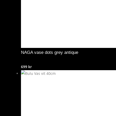
NAGA vase dots grey antique
699
kr