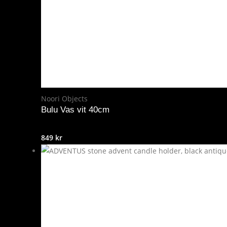
Noori Objects
Bulu Vas vit 40cm
849
kr