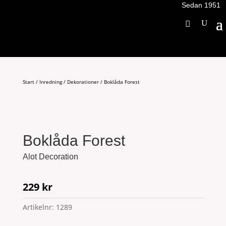
Sedan 1951
Start
/
Inredning
/
Dekorationer
/ Boklåda Forest
Boklåda Forest
Alot Decoration
229
kr
Artikelnr:
1289