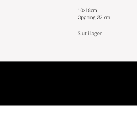
10x18cm
Öppning Ø2 cm
Slut i lager