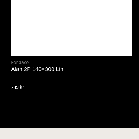
Fondaco
Alan 2P 140×300 Lin
749
kr