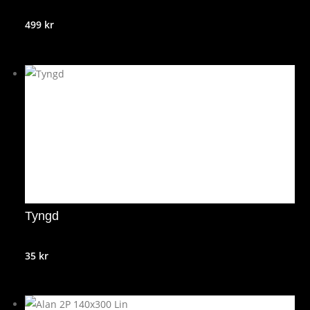
499
kr
Tyngd
35
kr