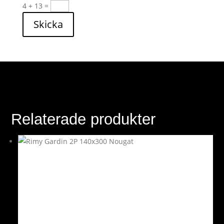
4 + 13
=
Skicka
Relaterade produkter