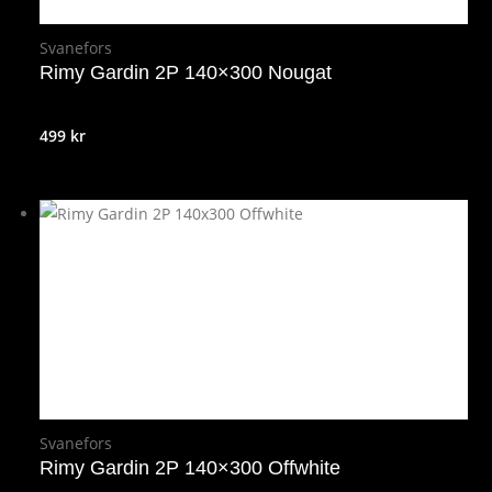
Svanefors
Rimy Gardin 2P 140×300 Nougat
499
kr
Svanefors
Rimy Gardin 2P 140×300 Offwhite