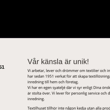
Vår känsla är unik!
51
Vi arbetar, lever och drömmer om textilier och i
har sedan 1951 verkat för att skapa textillösnin
inredning till hem och företag.
Vi har en egen syateljé där vi syr enligt Dina öns
är stolta över. Vi lever för personlig service och
inredning.
Textilhuset tillhör inte någon kedja utan alla pr