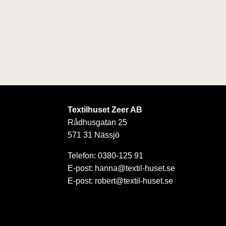
Textilhuset Zeer AB
Rådhusgatan 25
571 31 Nässjö
Telefon: 0380-125 91
E-post: hanna@textil-huset.se
E-post: robert@textil-huset.se