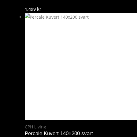
1.499
kr
CPH Living
Percale Kuvert 140×200 svart