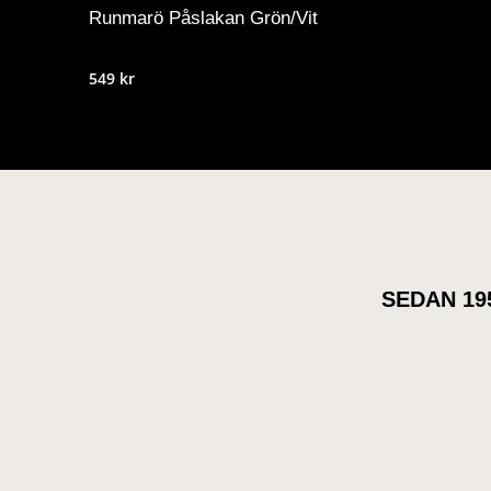
Runmarö Påslakan Grön/Vit
549
kr
SEDAN 19