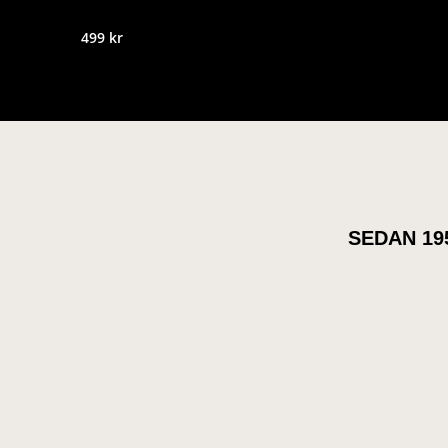
499
kr
SEDAN 19