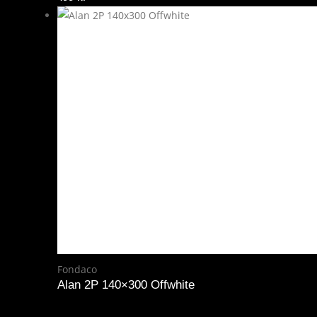
Fondaco
Alan 2P 140×300 Offwhite