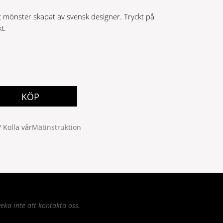
 mönster skapat av svensk designer. Tryckt på
t.
KÖP
 Kolla vår
Mätinstruktion
eka inte att kontakta oss.