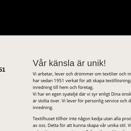
Vår känsla är unik!
51
Vi arbetar, lever och drömmer om textilier och i
har sedan 1951 verkat för att skapa textillösnin
inredning till hem och företag.
Vi har en egen syateljé där vi syr enligt Dina öns
är stolta över. Vi lever för personlig service och
inredning.
Textilhuset tillhör inte någon kedja utan alla pr
av oss. Detta för att kunna skapa vår unika stil. Vi 