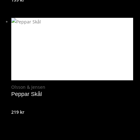
Olsson & Jensen
Peppar Skål
219
kr