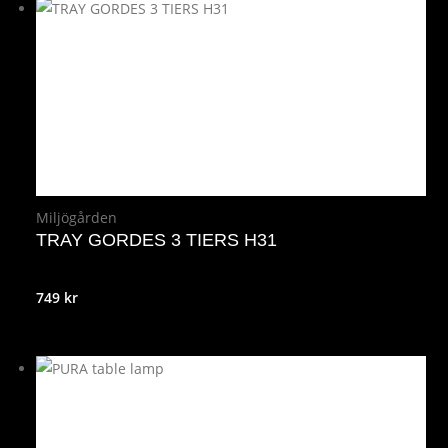
Miljögården
TRAY GORDES 3 TIERS H31
749
kr