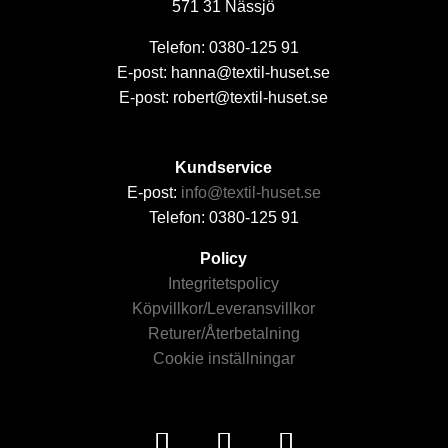
571 31 Nässjö
Telefon: 0380-125 91
E-post: hanna@textil-huset.se
E-post: robert@textil-huset.se
Kundservice
E-post:
info@textil-huset.se
Telefon: 0380-125 91
Policy
Integritetspolicy
Köpvillkor/Leveransvillkor
Returer/Återbetalning
Cookie inställningar