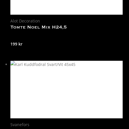
Alot Decoration
Tomte Noel Mix H24,5
199
kr
Svanefors