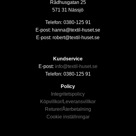
Rådhusgatan 25
571 31 Nässjö
Telefon: 0380-125 91
E-post: hanna@textil-huset.se
E-post: robert@textil-huset.se
Kundservice
E-post:
info@textil-huset.se
Telefon: 0380-125 91
Policy
Integritetspolicy
Köpvillkor/Leveransvillkor
Returer/Återbetalning
Cookie inställningar