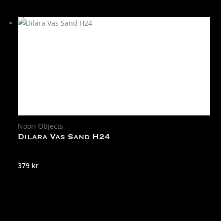
Noori Objects
Dilara Vas Sand H24
379
kr