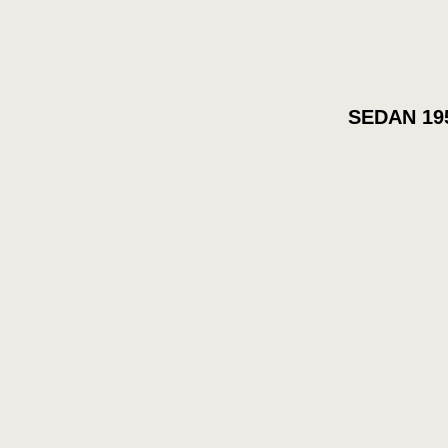
35 kr.
28 kr.
SEDAN 19