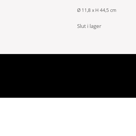
Ø 11,8 x H 44,5 cm
Slut i lager