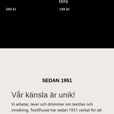
MINI
349
kr
149
kr
SEDAN 1951
Vår känsla är unik!
Vi arbetar, lever och drömmer om textilier och
inredning. Textilhuset har sedan 1951 verkat för att