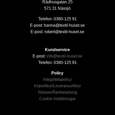
Rådhusgatan 25
571 31 Nässjö
Telefon: 0380-125 91
E-post: hanna@textil-huset.se
E-post: robert@textil-huset.se
Kundservice
E-post:
info@textil-huset.se
Telefon: 0380-125 91
Policy
Integritetspolicy
Köpvillkor/Leveransvillkor
Returer/Återbetalning
Cookie inställningar