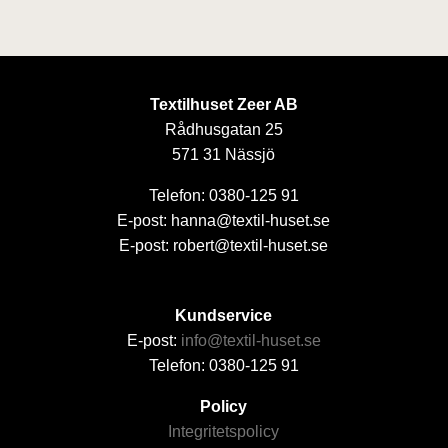
Textilhuset Zeer AB
Rådhusgatan 25
571 31 Nässjö
Telefon: 0380-125 91
E-post: hanna@textil-huset.se
E-post: robert@textil-huset.se
Kundservice
E-post:
info@textil-huset.se
Telefon: 0380-125 91
Policy
Integritetspolicy