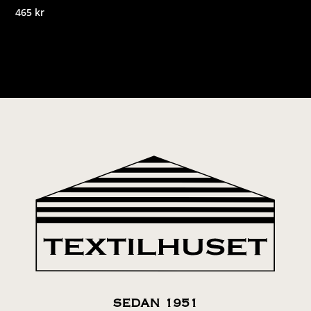
465
kr
SEDAN 1951