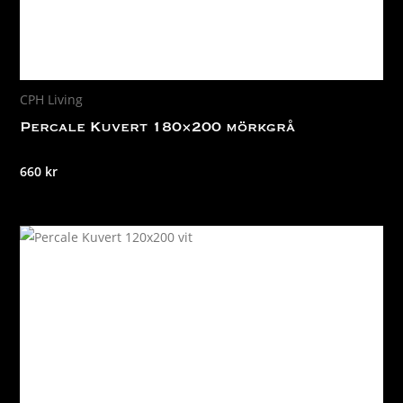
CPH Living
Percale Kuvert 180×200 mörkgrå
660
kr